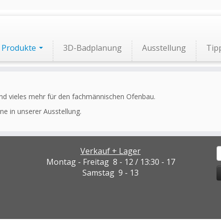
Produkte
3D-Badplanung
Ausstellung
Tip
d vieles mehr für den fachmännischen Ofenbau.
e in unserer Ausstellung.
Verkauf + Lager
S
n
Montag - Freitag 8 - 12 / 13:30 - 17
Samstag 9 - 13